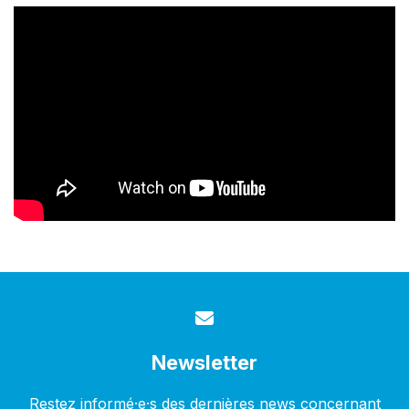
Newsletter
Restez informé·e·s des dernières news concernant