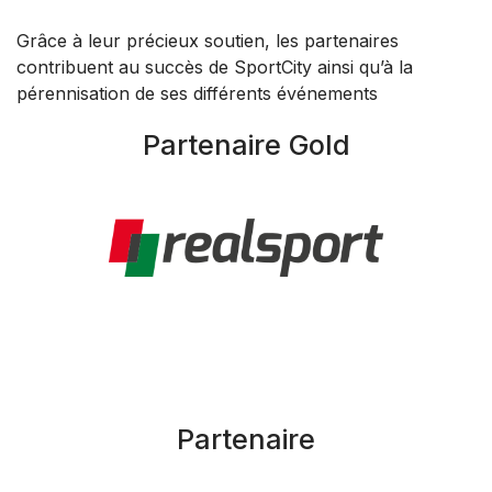
Grâce à leur précieux soutien, les partenaires
contribuent au succès de SportCity ainsi qu’à la
pérennisation de ses différents événements
Partenaire Gold
Partenaire