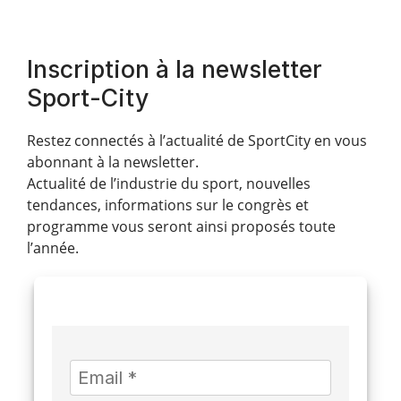
Inscription à la newsletter
Sport-City
Restez connectés à l’actualité de SportCity en vous
abonnant à la newsletter.
Actualité de l’industrie du sport, nouvelles
tendances, informations sur le congrès et
programme vous seront ainsi proposés toute
l’année.