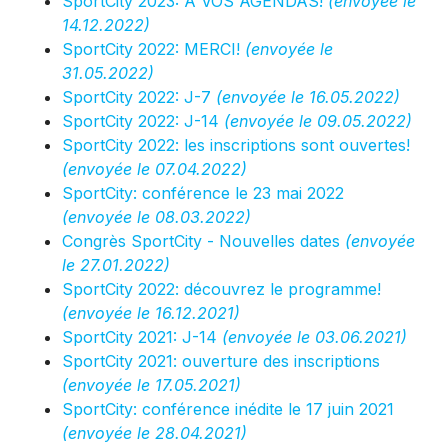
SportCity 2023: À VOS AGENDAS!
(envoyée le
14.12.2022)
SportCity 2022: MERCI!
(envoyée le
31.05.2022)
SportCity 2022: J-7
(envoyée le 16.05.2022)
SportCity 2022: J-14
(envoyée le 09.05.2022)
SportCity 2022: les inscriptions sont ouvertes!
(envoyée le 07.04.2022)
SportCity: conférence le 23 mai 2022
(envoyée le 08.03.2022)
Congrès SportCity - Nouvelles dates
(envoyée
le 27.01.2022)
SportCity 2022: découvrez le programme!
(envoyée le 16.12.2021)
SportCity 2021: J-14
(envoyée le 03.06.2021)
SportCity 2021: ouverture des inscriptions
(envoyée le 17.05.2021)
SportCity: conférence inédite le 17 juin 2021
(envoyée le 28.04.2021)