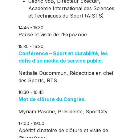
Cedric VdB, Directeur Exécutif,
Académie International des Sciences
et Techniques du Sport (AISTS)
14:45 - 15:30
Pause et visite de l’ExpoZone
15:30 - 16:30
Conférence – Sport et durabilité, les
défis d’un média de service public.
Nathalie Ducommun, Rédactrice en chef
des Sports, RTS
16:30 - 16:45
Mot de clôture du Congrès.
Myriam Pasche, Présidente, SportCity
17:00 - 19:00
Apéritif dinatoire de clôture et visite de
l’ExpoZone