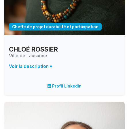
Cheffe de projet durabilité et participation
CHLOÉ ROSSIER
Ville de Lausanne
Voir la description ▾
Profil LinkedIn