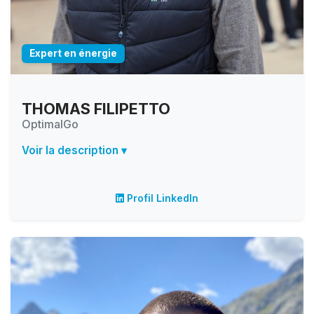
Expert en énergie
THOMAS FILIPETTO
OptimalGo
Voir la description ▾
Profil LinkedIn