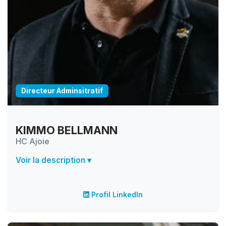
Directeur Adminsitratif
KIMMO BELLMANN
HC Ajoie
Voir la description ▾
Profil LinkedIn