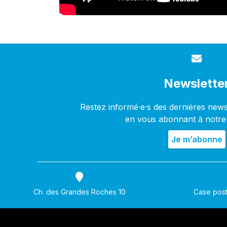
Newslette
Restez informé·e·s des dernières new
en vous abonnant à notre
Ch. des Grandes Roches 10
Case post