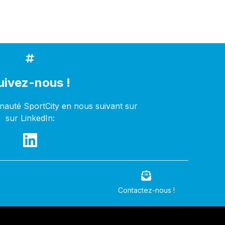
uivez-nous !
auté SportCity en nous suivant sur
sur LinkedIn:
Contactez-nous !