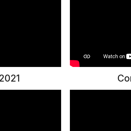
2021
Co