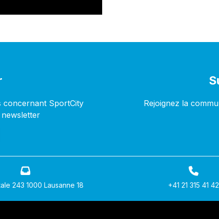
r
S
s concernant SportCity
Rejoignez la commun
 newsletter
ale 243 1000 Lausanne 18
+41 21 315 41 42